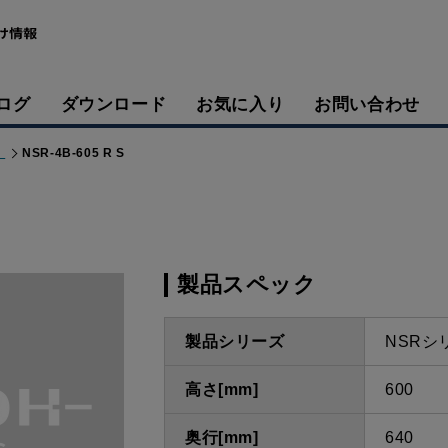
ログ
ダウンロード
お気に入り
お問い合わせ
）
NSR-4B-605 R S
製品スペック
製品シリーズ
NSRシ
高さ[mm]
600
奥行[mm]
640