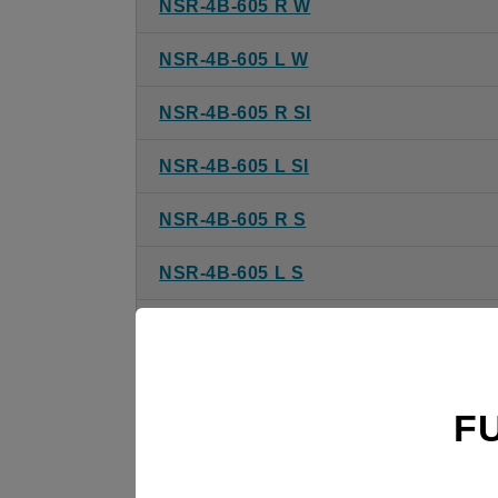
NSR-4B-605 R W
NSR-4B-605 L W
NSR-4B-605 R SI
NSR-4B-605 L SI
NSR-4B-605 R S
NSR-4B-605 L S
NSR-4B-755 R BK
NSR-4B-755 L BK
F
NSR-4B-755 R W
NSR-4B-755 L W