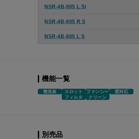
NSR-4B-905 L SI
NSR-4B-905 R S
NSR-4B-905 L S
機能一覧
整流板
スロット
ファンシー
梁対応
フィルタ
クリーン
別売品