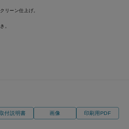
税抜価格 ￥12,100）
ークリーン仕上げ。
付き。
税抜価格 ￥12,100）
取付説明書
画像
印刷用PDF