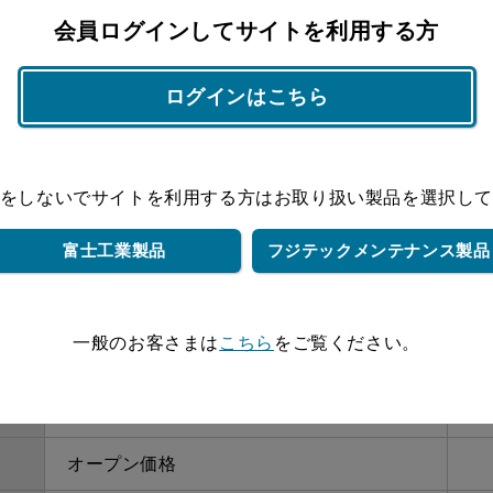
会員ログインしてサイトを利用する方
オープン価格
オープン価格
ログインはこちら
オープン価格
をしないでサイトを利用する方は
お取り扱い製品を選択し
オープン価格
富士工業製品
フジテック
メンテナンス製品
オープン価格
オープン価格
一般のお客さまは
こちら
をご覧ください。
オープン価格
オープン価格
オープン価格