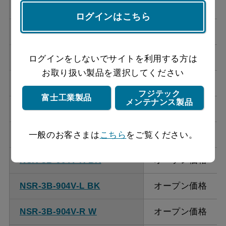
NSR-3B-754V-R W
オープン価格
ログインはこちら
NSR-3B-754V-L W
オープン価格
NSR-3B-754V-R SI
オープン価格
ログインをしないでサイトを利用する方は
お取り扱い製品を選択してください
NSR-3B-754V-L SI
オープン価格
フジテック
富士工業製品
メンテナンス製品
NSR-3B-754V-R S
オープン価格
NSR-3B-754V-L S
オープン価格
一般のお客さまは
こちら
をご覧ください。
NSR-3B-904V-R BK
オープン価格
NSR-3B-904V-L BK
オープン価格
NSR-3B-904V-R W
オープン価格