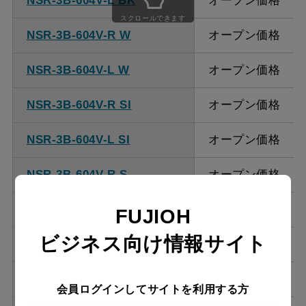
NSR-3B-604V-L BK
オープン価格
ください。
スクロールできます
NSR-3B-604V-R W
オープン価格
NSR-3B-604V-L W
オープン価格
NSR-3B-604V-R SI
オープン価格
NSR-3B-604V-L SI
オープン価格
NSR-3B-604V-R S
オープン価格
NSR-3B-604V-L S
オープン価格
FUJIOH
ビジネス向け情報サイト
NSR-3B-754V-R BK
オープン価格
NSR-3B-754V-L BK
オープン価格
会員ログインしてサイトを利用する方