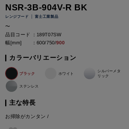
NSR-3B-904V-R BK
レンジフード
富士工業製品
〜
品目コード
189T07SW
幅[mm]
600
/
750
/
900
カラーバリエーション
シルバーメタ
ブラック
ホワイト
リック
ステンレス
主な特長
お掃除がカンタン