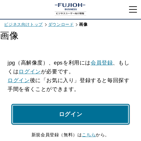
ビジネス向けトップ
ダウンロード
画像
画像
jpg（高解像度）、epsを利用には
会員登録
、もし
くは
ログイン
が必要です。
ログイン
後に「お気に入り」登録すると毎回探す
手間を省くことができます。
ログイン
新規会員登録（無料）は
こちら
から。