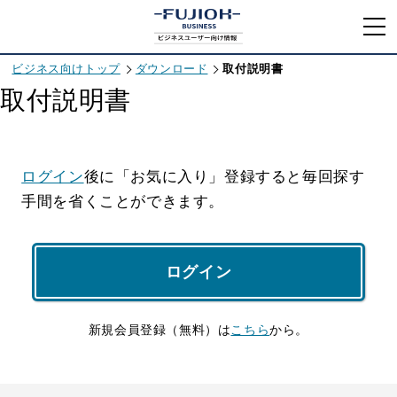
ビジネス向けトップ
ダウンロード
取付説明書
取付説明書
ログイン
後に「お気に入り」登録すると毎回探す
手間を省くことができます。
ログイン
新規会員登録（無料）は
こちら
から。