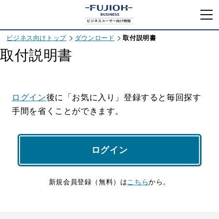
ビジネス向けトップ
ダウンロード
取付説明書
取付説明書
ログイン
後に「お気に入り」登録すると毎回探す
手間を省くことができます。
ログイン
新規会員登録（無料）は
こちら
から。