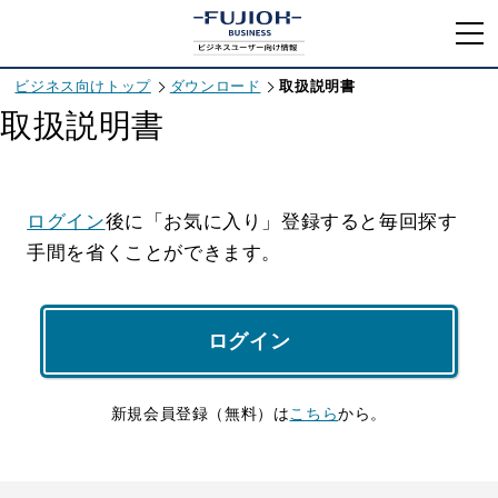
ビジネス向けトップ
ダウンロード
取扱説明書
取扱説明書
ログイン
後に「お気に入り」登録すると毎回探す
手間を省くことができます。
ログイン
新規会員登録（無料）は
こちら
から。