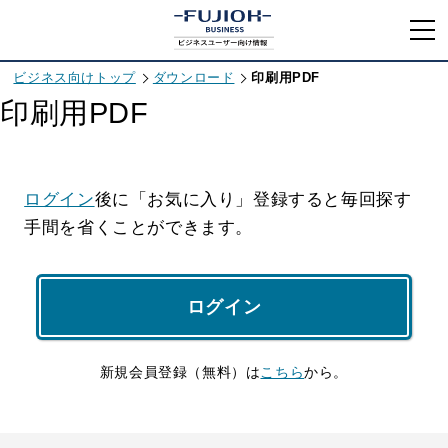
ビジネス向けトップ
ダウンロード
印刷用PDF
印刷用PDF
ログイン
後に「お気に入り」登録すると毎回探す
手間を省くことができます。
ログイン
新規会員登録（無料）は
こちら
から。