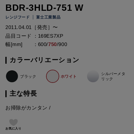
BDR-3HLD-751 W
レンジフード
富士工業製品
2011.04.01［発売］〜
品目コード
169ES7XP
幅[mm]
600
/
750
/
900
カラーバリエーション
シルバーメタ
ブラック
ホワイト
リック
主な特長
お掃除がカンタン
お気に入り