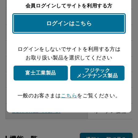
BDR-3HLD-7517 W
オープン価格
会員ログインしてサイトを利用する方
BDR-3HLD-7517 SI
オープン価格
ログインはこちら
BDR-3HLD-901 BK
オープン価格
BDR-3HLD-901 W
オープン価格
ログインをしないでサイトを利用する方は
お取り扱い製品を選択してください
BDR-3HLD-901 SI
オープン価格
フジテック
富士工業製品
メンテナンス製品
BDR-3HLD-9017 BK
オープン価格
BDR-3HLD-9017 W
オープン価格
一般のお客さまは
こちら
をご覧ください。
BDR-3HLD-9017 SI
オープン価格