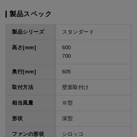
製品スペック
製品シリーズ
スタンダード
高さ[mm]
600
700
奥行[mm]
605
取付方法
壁面取付け
相当風量
Ⅲ型
形状
深型
ファンの形状
シロッコ