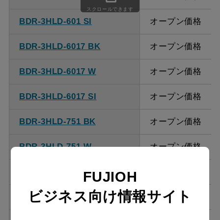
スクロールできます
BDR-3HLD-601 SI
オープン価格
BDR-3HLD-6017 BK
オープン価格
BDR-3HLD-6017 W
オープン価格
BDR-3HLD-6017 SI
オープン価格
BDR-3HLD-751 BK
オープン価格
BDR-3HLD-751 W
オープン価格
BDR-3HLD-751 SI
オープン価格
FUJIOH
ビジネス向け情報サイト
BDR-3HLD-7517 BK
オープン価格