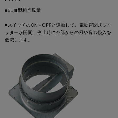
MP-752 BK
¥5,610（税抜価格 ￥5,1
スクロールできます
■BLⅢ型相当風量
YMP10-345 SI
¥5,170（税抜価格 ￥4,7
MP-752 W
¥5,610（税抜価格 ￥5,1
スクロールできます
■スイッチのON⇔OFFと連動して、電動密閉式シャ
YMP20-345 BK
¥3,300（税抜価格 ￥3,0
MP-752 SI
¥7,370（税抜価格 ￥6,7
ッターが開閉、停止時に外部からの風や音の侵入を
スクロールできます
YMP20-345 W
¥3,300（税抜価格 ￥3,0
低減します。
MP-753 BK
¥5,610（税抜価格 ￥5,1
YMP20-345 SI
¥5,170（税抜価格 ￥4,7
MP-753 W
¥5,610（税抜価格 ￥5,1
YMP30-345 BK
¥3,300（税抜価格 ￥3,0
MP-753 SI
¥7,370（税抜価格 ￥6,7
YMP30-345 W
¥3,300（税抜価格 ￥3,0
YMP30-345 SI
¥5,170（税抜価格 ￥4,7