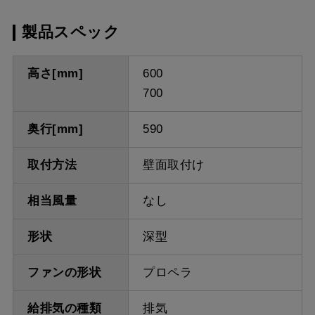
製品スペック
高さ[mm]
600
700
奥行[mm]
590
取付方法
壁面取付け
相当風量
なし
形状
深型
ファンの形状
プロペラ
給排気の種類
排気