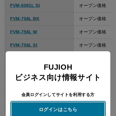
FVM-6061L SI
オープン価格
FVM-756L BK
オープン価格
FVM-756L W
オープン価格
FVM-756L SI
オープン価格
FVM-7561L BK
オープン価格
FUJIOH
FVM-7561L W
オープン価格
ビジネス向け情報サイト
FVM-7561L SI
オープン価格
会員ログインしてサイトを利用する方
FVM-906L BK
オープン価格
ログインはこちら
FVM-906L W
オープン価格