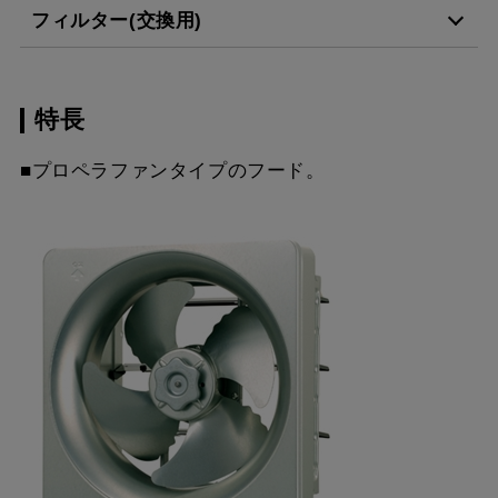
フィルター(交換用)
特長
CSF17-3421
¥4,510（税抜価格 ￥4,1
■プロペラファンタイプのフード。
スクロールできます