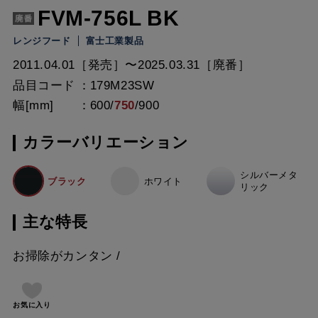
FVM-756L BK
レンジフード
富士工業製品
2011.04.01［発売］〜2025.03.31［廃番］
品目コード
179M23SW
幅[mm]
600
/
750
/
900
カラーバリエーション
シルバーメタ
ブラック
ホワイト
リック
主な特長
お掃除がカンタン
お気に入り