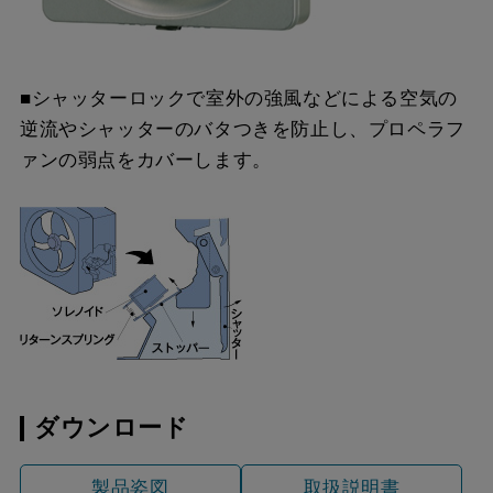
■シャッターロックで室外の強風などによる空気の
逆流やシャッターのバタつきを防止し、プロペラフ
ァンの弱点をカバーします。
ダウンロード
製品姿図
取扱説明書