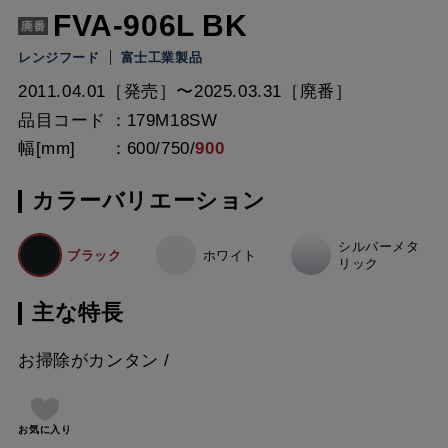
FVA-906L BK
レンジフード
富士工業製品
2011.04.01［発売］〜2025.03.31［廃番］
品目コード
179M18SW
幅[mm]
600
/
750
/
900
カラーバリエーション
シルバーメタ
ブラック
ホワイト
リック
主な特長
お掃除がカンタン
お気に入り