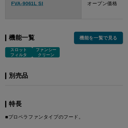
FVA-9061L SI
オープン価格
機能一覧
機能を一覧で見る
スロット
ファンシー
フィルタ
クリーン
別売品
特長
■プロペラファンタイプのフード。