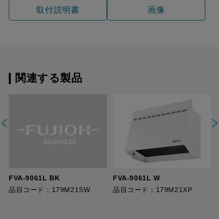
取付説明書
画像
関連する製品
FVA-9061L BK
FVA-9061L W
品目コード：179M21SW
品目コード：179M21XP