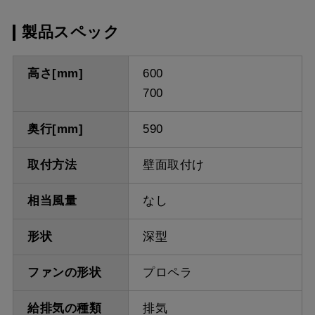
製品スペック
高さ[mm]
600
700
奥行[mm]
590
取付方法
壁面取付け
相当風量
なし
形状
深型
ファンの形状
プロペラ
給排気の種類
排気