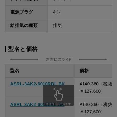
電源プラグ
4心
給排気の種類
排気
型名と価格
型名
価格
ASRL-3AK2-6010RBL BK
¥140,360（税抜
￥127,600）
ASRL-3AK2-6010LBL BK
¥140,360（税抜
スクロールできます
￥127,600）