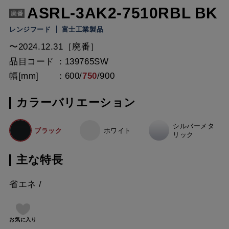
ASRL-3AK2-7510RBL BK
レンジフード
富士工業製品
〜2024.12.31［廃番］
品目コード
139765SW
幅[mm]
600
/
750
/
900
カラーバリエーション
シルバーメタ
ブラック
ホワイト
リック
主な特長
省エネ
お気に入り