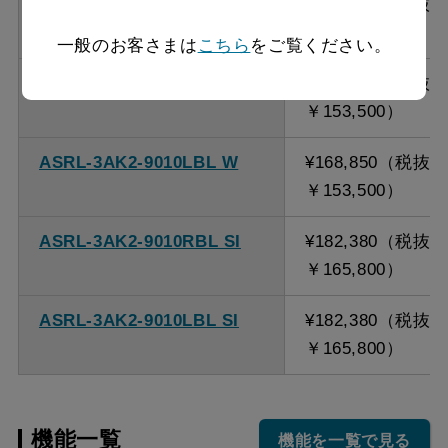
ASRL-3AK2-9010LBL BK
¥168,850（税抜
￥153,500）
一般のお客さまは
こちら
をご覧ください。
ASRL-3AK2-9010RBL W
¥168,850（税抜
￥153,500）
ASRL-3AK2-9010LBL W
¥168,850（税抜
￥153,500）
ASRL-3AK2-9010RBL SI
¥182,380（税抜
￥165,800）
ASRL-3AK2-9010LBL SI
¥182,380（税抜
￥165,800）
機能一覧
機能を一覧で見る