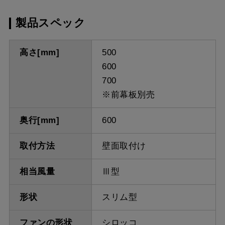
製品スペック
高さ[mm]
500
600
700
※前幕板別売
奥行[mm]
600
取付方法
壁面取付け
相当風量
Ⅲ型
形状
スリム型
ファンの形状
シロッコ