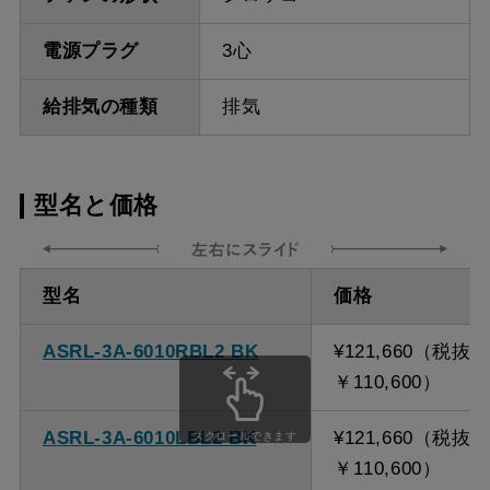
電源プラグ
3心
給排気の種類
排気
型名と価格
型名
価格
ASRL-3A-6010RBL2 BK
¥121,660（税抜
￥110,600）
ASRL-3A-6010LBL2 BK
¥121,660（税抜
スクロールできます
￥110,600）