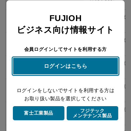
￥124,200）
FUJIOH
ASRL-3A-7510RBL2 W
¥136,620（税抜
￥124,200）
ビジネス向け情報サイト
ASRL-3A-7510LBL2 W
¥136,620（税抜
￥124,200）
会員ログインしてサイトを利用する方
ASRL-3A-7510RBL2 SI
¥150,150（税抜
ログインはこちら
￥136,500）
ASRL-3A-7510LBL2 SI
¥150,150（税抜
ログインをしないでサイトを利用する方は
￥136,500）
お取り扱い製品を選択してください
ASRL-3A-9010RBL2 BK
¥150,370（税抜
フジテック
富士工業製品
メンテナンス製品
￥136,700）