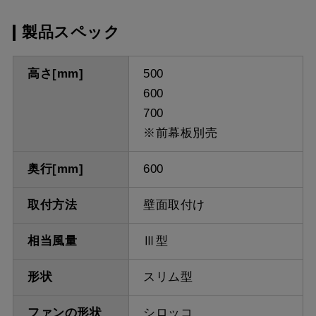
製品スペック
高さ[mm]
500
600
700
※前幕板別売
奥行[mm]
600
取付方法
壁面取付け
相当風量
Ⅲ型
形状
スリム型
ファンの形状
シロッコ