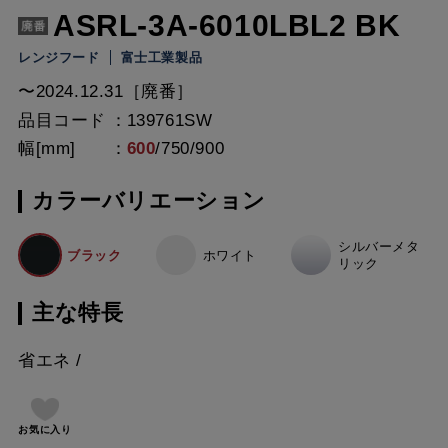
ASRL-3A-6010LBL2 BK
レンジフード
富士工業製品
〜2024.12.31［廃番］
品目コード
139761SW
幅[mm]
600
/
750
/
900
カラーバリエーション
シルバーメタ
ブラック
ホワイト
リック
主な特長
省エネ
お気に入り