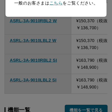
ASRL-3A-9010LBL2 BK
¥150,370（税抜
一般のお客さまは
こちら
をご覧ください。
￥136,700）
ASRL-3A-9010RBL2 W
¥150,370（税抜
￥136,700）
ASRL-3A-9010LBL2 W
¥150,370（税抜
￥136,700）
ASRL-3A-9010RBL2 SI
¥163,790（税抜
￥148,900）
ASRL-3A-9010LBL2 SI
¥163,790（税抜
￥148,900）
機能一覧
機能を一覧で見る