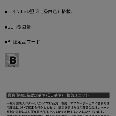
スクロールできます
■ラインLED照明（昼白色）搭載。
■BLⅢ型風量
■BL認定品フード