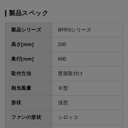
製品スペック
製品シリーズ
BFRSシリーズ
高さ[mm]
200
奥行[mm]
600
取付方法
壁面取付け
相当風量
Ⅲ型
形状
浅型
ファンの形状
シロッコ