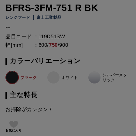
BFRS-3FM-751 R BK
レンジフード
富士工業製品
〜
品目コード
119D51SW
幅[mm]
600
/
750
/
900
カラーバリエーション
シルバーメタ
ブラック
ホワイト
リック
主な特長
お掃除がカンタン
お気に入り