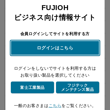
BFRS-3FM-601 R W
オープン価格
FUJIOH
BFRS-3FM-601 L W
オープン価格
ビジネス向け情報サイト
BFRS-3FM-601 R SI
オープン価格
会員ログインしてサイトを利用する方
BFRS-3FM-601 L SI
オープン価格
ログインはこちら
BFRS-3FM-751 R BK
オープン価格
BFRS-3FM-751 L BK
オープン価格
ログインをしないでサイトを利用する方は
お取り扱い製品を選択してください
BFRS-3FM-751 R W
オープン価格
フジテック
富士工業製品
BFRS-3FM-751 L W
オープン価格
メンテナンス製品
BFRS-3FM-751 R SI
オープン価格
一般のお客さまは
こちら
をご覧ください。