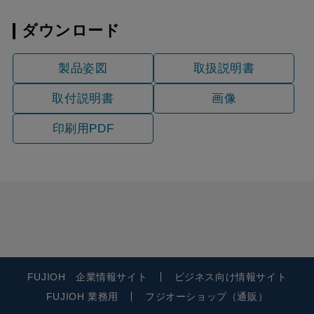
ダウンロード
製品姿図
取扱説明書
取付説明書
画像
印刷用PDF
FUJIOH 企業情報サイト
ビジネス向け情報サイト
FUJIOH 業務用
フジオーショップ（通販）