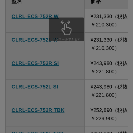
型名
価格
方
CLRL-ECS-752R W
¥231,330（税抜
備考
点検口を設けての最小寸
￥210,300）
法は弊社にお問い合わせ
ください。
CLRL-ECS-752L W
¥231,330（税抜
スクロールできます
￥210,300）
CLRL-ECS-752R SI
¥243,980（税抜
￥221,800）
CLRL-ECS-752L SI
¥243,980（税抜
￥221,800）
CLRL-ECS-752R TBK
¥252,890（税抜
￥229,900）