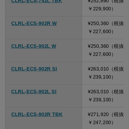
CLRL-ECS-752L TBK
¥252,890（税抜
￥229,900）
CLRL-ECS-902R W
¥250,360（税抜
￥227,600）
CLRL-ECS-902L W
¥250,360（税抜
￥227,600）
CLRL-ECS-902R SI
¥263,010（税抜
￥239,100）
CLRL-ECS-902L SI
¥263,010（税抜
￥239,100）
CLRL-ECS-902R TBK
¥271,920（税抜
￥247,200）