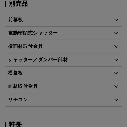
別売品
前幕板
電動密閉式シャッター
MKP-7665 TBK
¥22,440（税抜価格 ￥20
横面材取付金具
HDS-150
¥19,690（税抜価格 ￥17
MKP-9665 TBK
¥24,970（税抜価格 ￥22
シャッター／ダンパー部材
YMP-MTKU-350 W
¥14,960（税抜価格 ￥13
横幕板
MKP-7565 W
¥14,630（税抜価格 ￥13
スクロールできます
SRS-100V
¥4,180（税抜価格 ￥3,8
YMP-MTKU-350 SI
¥17,820（税抜価格 ￥16
面材取付金具
MKP-7565 TBK
¥22,440（税抜価格 ￥20
スクロールできます
YMKP465-C350 W
¥7,810（税抜価格 ￥7,1
リモコン
YMP-MTKU-350
¥14,960（税抜価格 ￥13
MKP-7565 SI
¥18,260（税抜価格 ￥16
BK
スクロールできます
MP-MTKU-75 BK
¥7,150（税抜価格 ￥6,5
YMKP465-C350 SI
¥9,570（税抜価格 ￥8,7
MKP-7665 W
¥14,630（税抜価格 ￥13
スクロールできます
特長
RMC-06
¥4,840（税抜価格 ￥4,4
MP-MTKU-75 W
¥7,150（税抜価格 ￥6,5
YMKP465-C350
¥12,980（税抜価格 ￥11