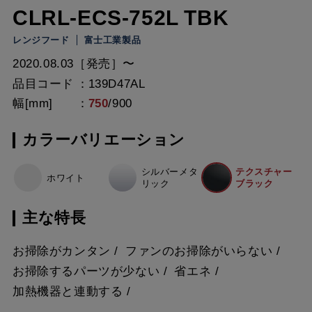
CLRL-ECS-752L TBK
レンジフード
富士工業製品
2020.08.03［発売］〜
品目コード
139D47AL
幅[mm]
750
/
900
カラーバリエーション
シルバーメタ
テクスチャー
ホワイト
リック
ブラック
主な特長
お掃除がカンタン
ファンのお掃除がいらない
お掃除するパーツが少ない
省エネ
加熱機器と連動する