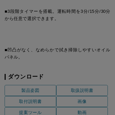
■3段階タイマーを搭載。運転時間を3分/15分/30分
から任意で選択できます。
■凹凸がなく、なめらかで拭き掃除しやすいオイル
パネル。
ダウンロード
製品姿図
取扱説明書
取付説明書
画像
提案ツール
動画