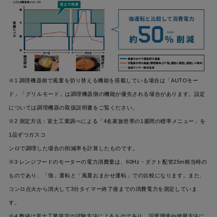
※1 調理機器側で風量を切り替える機能を搭載している場合は「AUTOモー
ド」「グリルモード」は調理機器側の機能が優先される場合があります。設定
については調理機器の取扱説明書をご覧ください。
※2 測定方法：富士工業調べによる「4名家族世帯の1週間の標準メニュー」を
1品ずつガスコ
ンロで調理した場合の削減率を計算したものです。
※3 レンジフードのモーターの電力消費量は、60Hz・ダクト配管25m相当時の
ものであり、「強」運転と「風量おまかせ運転」での比較になります。また、
コンロ点火から消火して3分タイマー終了後までの消費電力を測定していま
す。
※4 数値は富士工業規定の試験方法によるものであり、設置環境や使用方法に