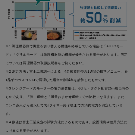
※1 調理機器側で風量を切り替える機能を搭載している場合は「AUTOモー
ド」「グリルモード」は調理機器側の機能が優先される場合があります。設定
については調理機器の取扱説明書をご覧ください。
※2 測定方法：富士工業調べによる「4名家族世帯の1週間の標準メニュー」を
1品ずつガスコンロで調理した場合の削減率を計算したものです。
※3 レンジフードのモーターの電力消費量は、60Hz・ダクト配管25m相当時の
ものであり、「強」運転と「風量おまかせ運転」での比較になります。また、
コンロ点火から消火して3分タイマー終了後までの消費電力を測定していま
す。
※4 数値は富士工業規定の試験方法によるものであり、設置環境や使用方法に
より異なる場合があります。