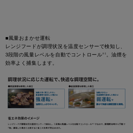
■風量おまかせ運転
レンジフードが調理状況を温度センサーで検知し、
3段階の風量レベルを自動でコントロール
。油煙を
※1
効率よく捕集します。