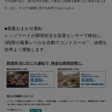
での試験であり、油汚れ等が付着した場合には効果を発揮しない場合がありま
す。また、すべての細菌に対する効果ではありません。
■風量おまかせ運転
レンジフードが調理状況を温度センサーで検知し、
3段階の風量レベルを自動でコントロール
。油煙を
※1
効率よく捕集します。