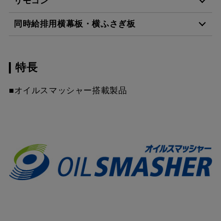
リモコン
CLRV-7665 TBK
¥64,130（税抜価格 ￥58
同時給排用横幕板・横ふさぎ板
RMC-06
¥4,840（税抜価格 ￥4,4
CLRV-7665 W
¥54,120（税抜価格 ￥49
特長
SPB665-A325 W
¥7,810（税抜価格 ￥7,1
RMC-08
¥7,480（税抜価格 ￥6,8
CLRV-7665 SI
¥58,520（税抜価格 ￥53
スクロールできます
■オイルスマッシャー搭載製品
SPB665-A325 TBK
¥14,740（税抜価格 ￥13
CLRV-9665 TBK
¥69,520（税抜価格 ￥63
スクロールできます
SPB665-A325 SI
¥11,220（税抜価格 ￥10
CLRV-9665 W
¥59,290（税抜価格 ￥53
スクロールできます
CLRV-9665 SI
¥63,800（税抜価格 ￥58