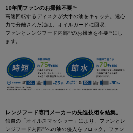
10年間ファンのお掃除不要
※1
高速回転するディスクが大半の油をキャッチ。遠心
力で分離された油は、オイルガードに回収。
ファンとレンジフード内部
のお掃除を不要
にし
※2
※1
ます。
レンジフード専門メーカーの先進技術を結集。
独自の「オイルスマッシャー」により、ファンとレ
ンジフード内部
への油の侵入をブロック。ファン
※2