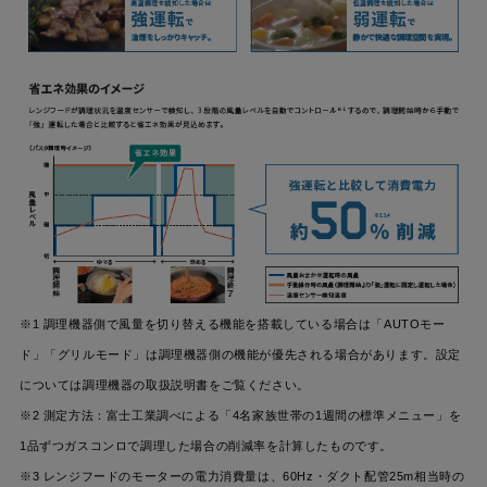
※1 調理機器側で風量を切り替える機能を搭載している場合は「AUTOモー
ド」「グリルモード」は調理機器側の機能が優先される場合があります。設定
については調理機器の取扱説明書をご覧ください。
※2 測定方法：富士工業調べによる「4名家族世帯の1週間の標準メニュー」を
1品ずつガスコンロで調理した場合の削減率を計算したものです。
※3 レンジフードのモーターの電力消費量は、60Hz・ダクト配管25m相当時の