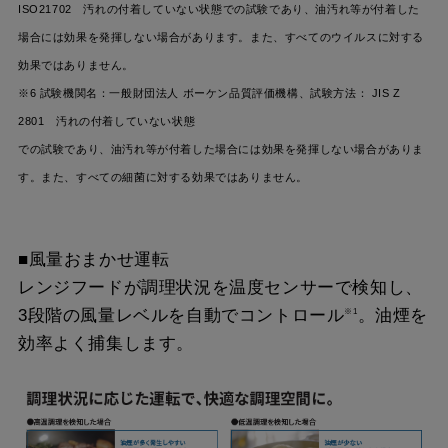
ISO21702 汚れの付着していない状態での試験であり、油汚れ等が付着した
場合には効果を発揮しない場合があります。また、すべてのウイルスに対する
効果ではありません。
※6 試験機関名：一般財団法人 ボーケン品質評価機構、試験方法： JIS Z
2801 汚れの付着していない状態
での試験であり、油汚れ等が付着した場合には効果を発揮しない場合がありま
す。また、すべての細菌に対する効果ではありません。
■風量おまかせ運転
レンジフードが調理状況を温度センサーで検知し、
3段階の風量レベルを自動でコントロール
。油煙を
※1
効率よく捕集します。