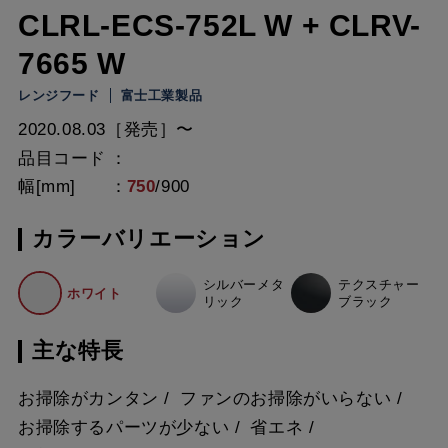
CLRL-ECS-752L W + CLRV-
7665 W
レンジフード
富士工業製品
2020.08.03［発売］〜
品目コード
幅[mm]
750
/
900
カラーバリエーション
シルバーメタ
テクスチャー
ホワイト
リック
ブラック
主な特長
お掃除がカンタン
ファンのお掃除がいらない
お掃除するパーツが少ない
省エネ