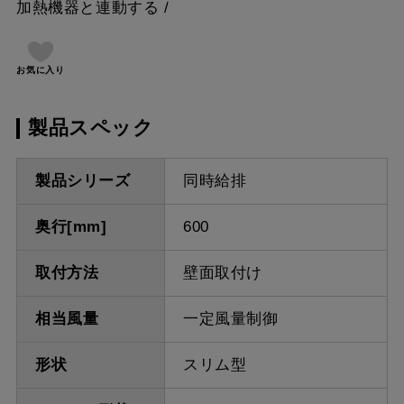
加熱機器と連動する
お気に入り
製品スペック
製品シリーズ
同時給排
奥行[mm]
600
取付方法
壁面取付け
相当風量
一定風量制御
形状
スリム型