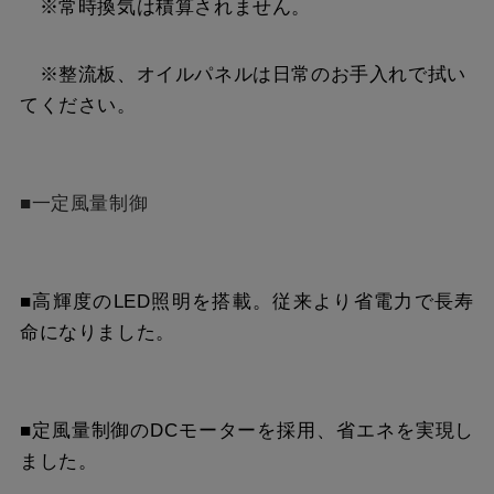
※常時換気は積算されません。
※整流板、オイルパネルは日常のお手入れで拭い
てください。
■一定風量制御
■高輝度のLED照明を搭載。従来より省電力で長寿
命になりました。
■定風量制御のDCモーターを採用、省エネを実現し
ました。