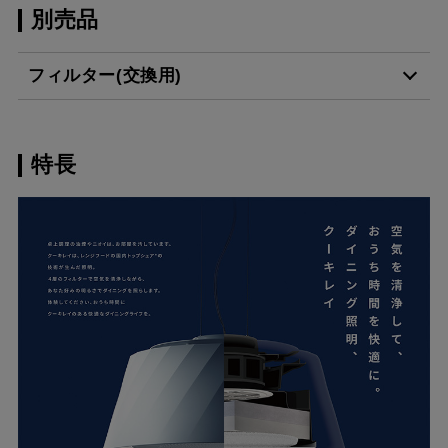
別売品
フィルター(交換用)
特長
GFC-27
¥1,980（税抜価格 ￥1,8
VSFC-A25253
¥7,700（税抜価格 ￥7,0
DFC-A25253
¥2,200（税抜価格 ￥2,0
スクロールできます
PFC-38W
¥2,640（税抜価格 ￥2,4