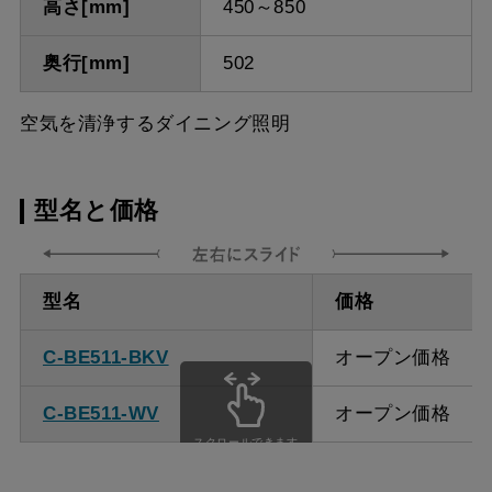
高さ[mm]
450～850
奥行[mm]
502
空気を清浄するダイニング照明
型名と価格
型名
価格
C-BE511-BKV
オープン価格
C-BE511-WV
オープン価格
スクロールできます