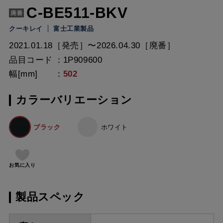
C-BE511-BKV
クーキレイ
富士工業製品
2021.01.18［発売］〜2026.04.30［廃番］
品目コード
1P909600
幅[mm]
502
カラーバリエーション
ブラック
ホワイト
お気に入り
製品スペック