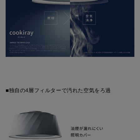
■独自の4層フィルターで汚れた空気をろ過