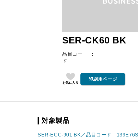
SER-CK60 BK
品目コー
ド
印刷用ページ
お気に入り
対象製品
SER-ECC-901 BK／品目コード：139E76