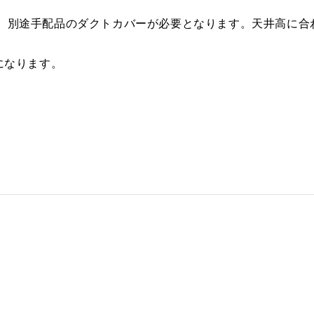
は、別途手配品のダクトカバーが必要となります。天井高に合
になります。