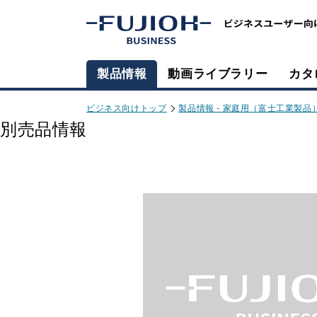
製品情報
動画ライブラリー
カタ
ビジネス向けトップ
製品情報 - 家庭用（富士工業製品
別売品情報