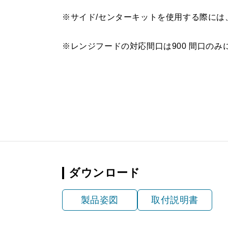
※サイド/センターキットを使用する際に
※レンジフードの対応間口は900 間口のみ
ダウンロード
製品姿図
取付説明書