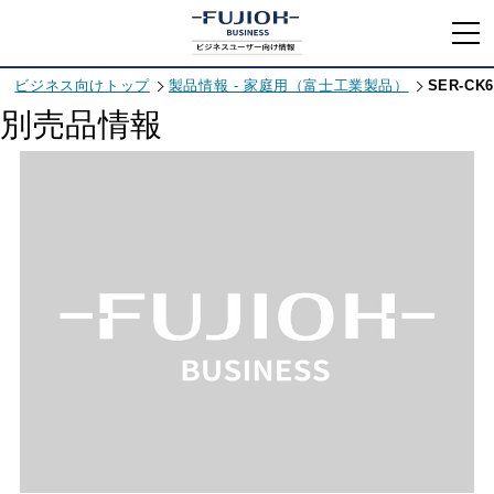
ビジネス向けトップ
製品情報 - 家庭用（富士工業製品）
SER-CK6
別売品情報