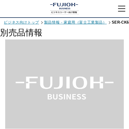
ビジネス向けトップ
製品情報 - 家庭用（富士工業製品）
SER-CK6
別売品情報