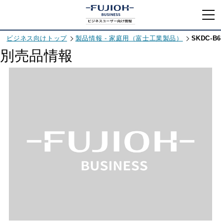
ビジネス向けトップ
製品情報 - 家庭用（富士工業製品）
SKDC-B6
別売品情報