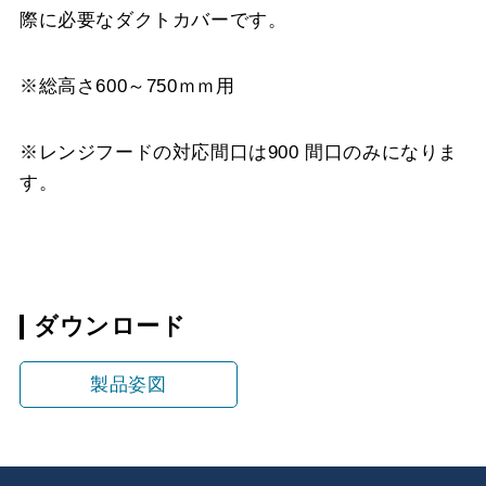
際に必要なダクトカバーです。
※総高さ600～750ｍｍ用
※レンジフードの対応間口は900 間口のみになりま
す。
ダウンロード
製品姿図