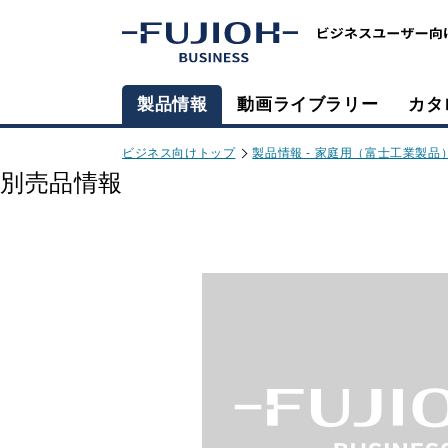
製品情報
動画ライブラリー
カタ
ビジネス向けトップ
製品情報 - 家庭用（富士工業製品
別売品情報