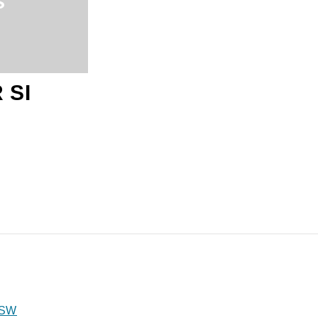
 SI
2SW