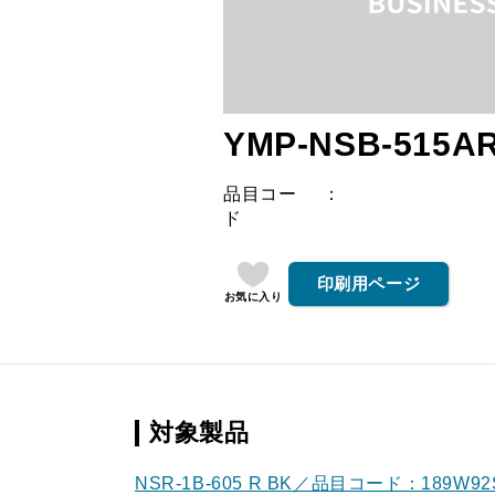
YMP-NSB-515AR
品目コー
ド
印刷用ページ
お気に入り
対象製品
NSR-1B-605 R BK／品目コード：189W9