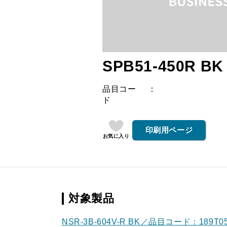
SPB51-450R BK
品目コー
ド
印刷用ページ
お気に入り
対象製品
NSR-3B-604V-R BK／品目コード：189T0