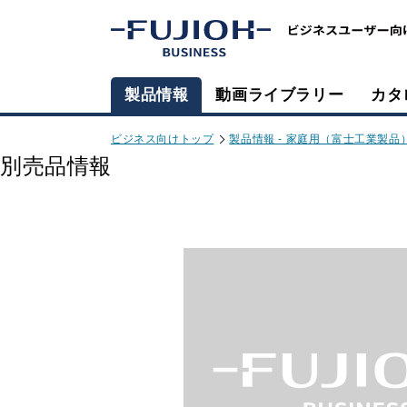
製品情報
動画ライブラリー
カタ
ビジネス向けトップ
製品情報 - 家庭用（富士工業製品
別売品情報