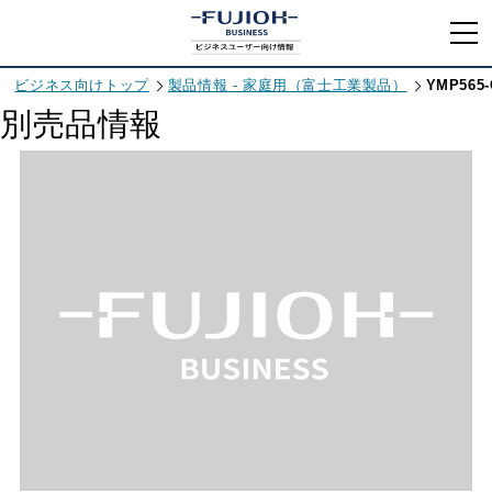
ビジネス向けトップ
製品情報 - 家庭用（富士工業製品）
YMP565-
別売品情報