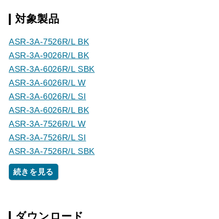
対象製品
ASR-3A-7526R/L BK
ASR-3A-9026R/L BK
ASR-3A-6026R/L SBK
ASR-3A-6026R/L W
ASR-3A-6026R/L SI
ASR-3A-6026R/L BK
ASR-3A-7526R/L W
ASR-3A-7526R/L SI
ASR-3A-7526R/L SBK
続きを見る
ダウンロード