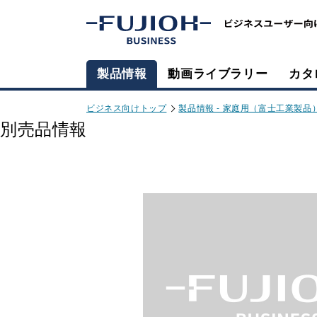
製品情報
動画ライブラリー
カタ
ビジネス向けトップ
製品情報 - 家庭用（富士工業製品
別売品情報