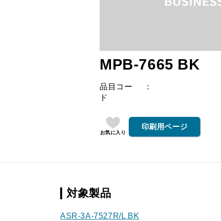
MPB-7665 BK
品目コー
ド
印刷用ページ
お気に入り
対象製品
ASR-3A-7527R/L BK