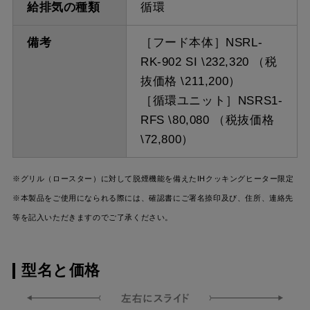
給排気の種類
循環
備考
［フード本体］NSRL-
RK-902 SI \232,320 （税
抜価格 \211,200）
［循環ユニット］NSRS1-
RFS \80,080 （税抜価格
\72,800）
※グリル（ロースター）に対して脱煙機能を備えたIHクッキングヒーター限定
※本製品をご使用になられる際には、確認書にご署名捺印及び、住所、連絡先
等を記入いただきますのでご了承ください。
型名と価格