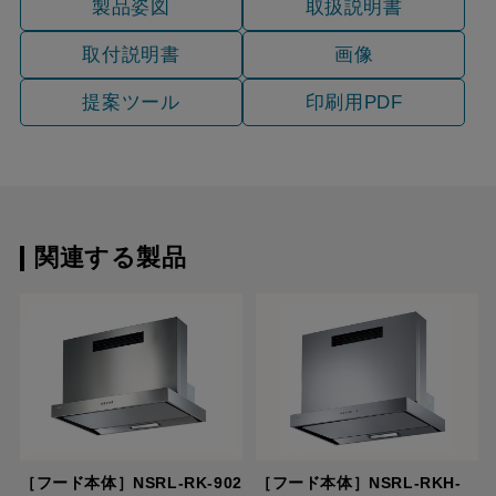
製品姿図
取扱説明書
取付説明書
画像
提案ツール
印刷用PDF
関連する製品
［フード本体］NSRL-RK-902
［フード本体］NSRL-RKH-