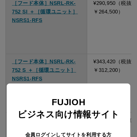
［フード本体］NSRL-RK-
¥290,950（税抜
752 SI ＋［循環ユニット］
￥264,500）
NSRS1-RFS
［フード本体］NSRL-RK-
¥343,420（税抜
752 S ＋［循環ユニット］
￥312,200）
NSRS1-RFS
FUJIOH
ビジネス向け情報サイト
［フード本体］NSRL-RK-
¥312,400（税抜
902 SI ＋［循環ユニット］
￥284,000）
会員ログインしてサイトを利用する方