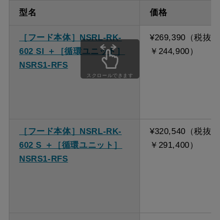
型名
価格
［フード本体］NSRL-RK-
¥269,390（税抜
602 SI ＋［循環ユニット］
￥244,900）
NSRS1-RFS
スクロールできます
［フード本体］NSRL-RK-
¥320,540（税抜
602 S ＋［循環ユニット］
￥291,400）
NSRS1-RFS