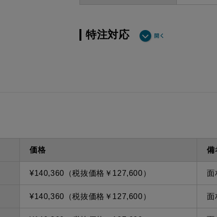
特注対応
ダクト方向 上方
最小寸法
ダクト方向 上方
最大寸法
備考
点検口
問い合
価格
備
¥140,360（税抜価格￥127,600）
面
¥140,360（税抜価格￥127,600）
面