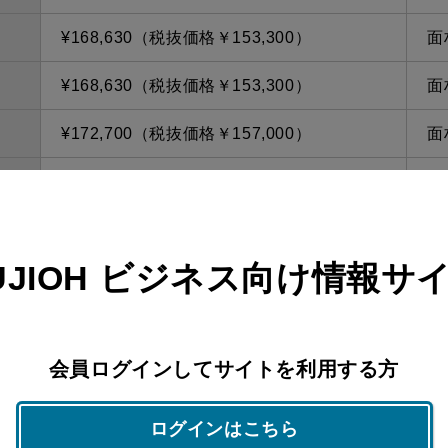
¥168,630（税抜価格￥153,300）
面
¥168,630（税抜価格￥153,300）
面
¥172,700（税抜価格￥157,000）
面
¥172,700（税抜価格￥157,000）
面
¥168,850（税抜価格￥153,500）
面
UJIOH
ビジネス向け情報サ
¥168,850（税抜価格￥153,500）
面
¥168,850（税抜価格￥153,500）
面
会員ログインしてサイトを利用する方
¥168,850（税抜価格￥153,500）
面
¥182,380（税抜価格￥165,800）
面
ログインはこちら