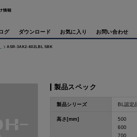
ログ
ダウンロード
お気に入り
お問い合わせ
）
ASR-3AK2-602LBL SBK
製品スペック
製品シリーズ
BL認定
高さ[mm]
500
600
700