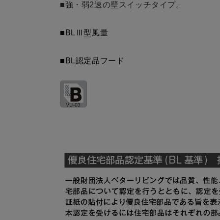
■強・弱2速の壁スイッチタイプ。
MPB-6565 SBK
¥12,430（
MPB-6665 BK
¥8,140（
■BLⅢ型風量
MPB-6665 W
¥8,140（
■BL認定品フード
MPB-6665 SI
¥9,900（
MPB-6665 SBK
¥12,430（