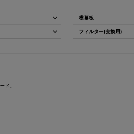
横幕板
フィルター(交換用)
税抜価格 ￥7,400）
YMP465-C300 BK
税抜価格 ￥3,200）
VES-4001
税抜価格 ￥7,400）
YMP465-C300 W
FES-4001
税抜価格 ￥9,000）
YMP465-C300 SI
AES-4001
税抜価格 ￥11,300）
YMP465-C300 SBK
フード。
税抜価格 ￥7,400）
YMP565-C300 BK
税抜価格 ￥7,400）
YMP565-C300 W
税抜価格 ￥9,000）
YMP565-C300 SI