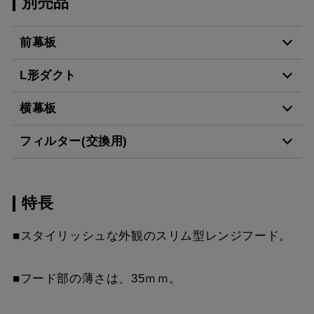
別売品
前幕板
L形ダクト
MPB-9465 BK
¥10,890（税抜価格 ￥9,
横幕板
LD-15
¥3,520（税抜価格 ￥3,2
MPB-9465 W
¥10,890（税抜価格 ￥9,
フィルター(交換用)
YMP465-C300 BK
¥7,810（税抜価格 ￥7,1
MPB-9465 SI
¥12,760（税抜価格 ￥11
スクロールできます
特長
VES-4001
¥2,640（税抜価格 ￥2,4
YMP465-C300 W
¥7,810（税抜価格 ￥7,1
MPB-9465 SBK
¥15,290（税抜価格 ￥13
スクロールできます
■スタイリッシュな外観のスリム型レンジフード。
FES-4001
¥5,390（税抜価格 ￥4,9
YMP465-C300 SI
¥9,570（税抜価格 ￥8,7
MPB-9565 BK
¥10,890（税抜価格 ￥9,
スクロールできます
AES-4001
¥6,380（税抜価格 ￥5,8
YMP465-C300 SBK
¥10,780（税抜価格 ￥9,
■フード部の薄さは、35ｍｍ。
MPB-9565 W
¥10,890（税抜価格 ￥9,
スクロールできます
YMP565-C300 BK
¥7,810（税抜価格 ￥7,1