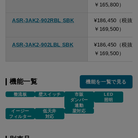
￥165,800）
ASR-3AK2-902RBL SBK
¥186,450（税抜
￥169,500）
ASR-3AK2-902LBL SBK
¥186,450（税抜
￥169,500）
機能一覧
機能を一覧で見る
整流板
壁スイッチ
市販
LED
ダンパー
照明
連動
イージー
低天井
梁対応
フィルター
対応