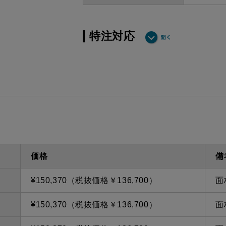
特注対応
ダクト方向 上方
最小寸法
ダクト方向 上方
最大寸法
備考
点検口
問い合
価格
備
¥150,370（税抜価格￥136,700）
面
¥150,370（税抜価格￥136,700）
面