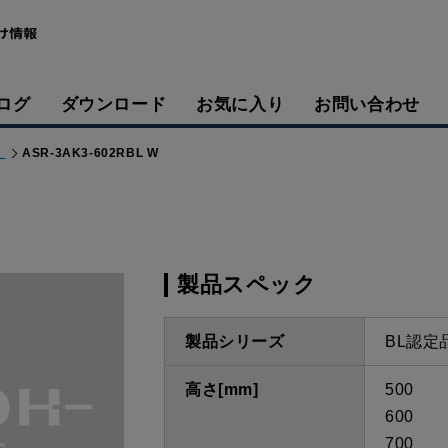
ログ
ダウンロード
お気に入り
お問い合わせ
）
ASR-3AK3-602RBL W
製品スペック
製品シリーズ
BL認定
高さ[mm]
500
600
700