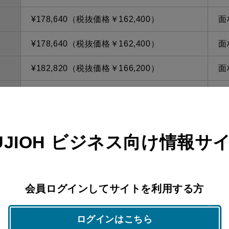
¥178,640（税抜価格￥162,400）
面
¥178,640（税抜価格￥162,400）
面
¥182,820（税抜価格￥166,200）
面
¥182,820（税抜価格￥166,200）
面
¥179,080（税抜価格￥162,800）
面
UJIOH
ビジネス向け情報サ
¥179,080（税抜価格￥162,800）
面
¥179,080（税抜価格￥162,800）
面
会員ログインしてサイトを利用する方
¥179,080（税抜価格￥162,800）
面
¥192,390（税抜価格￥174,900）
面
ログインはこちら