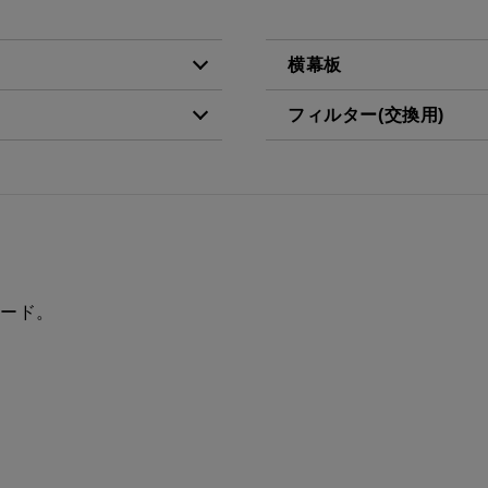
横幕板
フィルター(交換用)
税抜価格 ￥7,400）
YMP465-C300 BK
税抜価格 ￥3,200）
VES-4001
税抜価格 ￥7,400）
YMP465-C300 W
FES-4001
税抜価格 ￥9,000）
YMP465-C300 SI
AES-4001
税抜価格 ￥11,300）
YMP465-C300 SBK
フード。
税抜価格 ￥7,400）
YMP565-C300 BK
税抜価格 ￥7,400）
YMP565-C300 W
税抜価格 ￥9,000）
YMP565-C300 SI