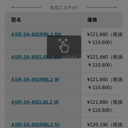
ダクト方向 上
最大寸法 870ｍｍ
型名
価格
方
ASR-3A-602RBL2 BK
¥121,660（税抜
備考
点検口を設けての最小寸
￥110,600）
法は弊社にお問い合わせ
ください。
ASR-3A-602LBL2 BK
¥121,660（税抜
スクロールできます
￥110,600）
ASR-3A-602RBL2 W
¥121,660（税抜
￥110,600）
ASR-3A-602LBL2 W
¥121,660（税抜
￥110,600）
ASR-3A-602RBL2 SI
¥135,190（税抜