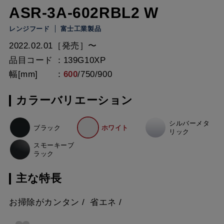
ASR-3A-602RBL2 W
レンジフード
富士工業製品
2022.02.01［発売］〜
品目コード
139G10XP
幅[mm]
600
/
750
/
900
カラーバリエーション
シルバーメタ
ブラック
ホワイト
リック
スモーキーブ
ラック
主な特長
お掃除がカンタン
省エネ