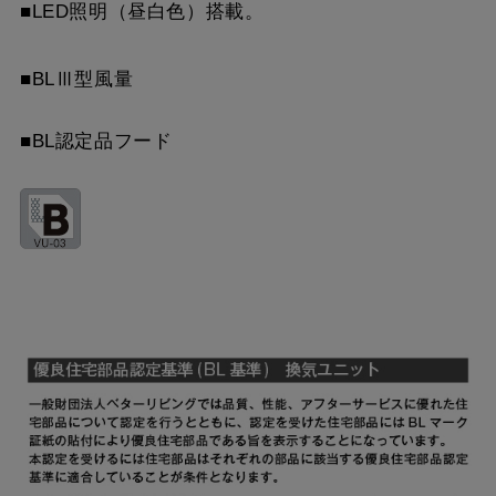
MPB-6565 SI
¥9,900（税抜価格 ￥9,0
■LED照明（昼白色）搭載。
YMP565-C300 W
¥7,810（税抜価格 ￥7,1
MPB-6565 SBK
¥12,430（税抜価格 ￥11
■BLⅢ型風量
YMP565-C300 SI
¥9,570（税抜価格 ￥8,7
MPB-6665 BK
¥8,140（税抜価格 ￥7,4
■BL認定品フード
YMP565-C300 SBK
¥10,780（税抜価格 ￥9,
MPB-6665 W
¥8,140（税抜価格 ￥7,4
YMP665-C300 BK
¥7,810（税抜価格 ￥7,1
MPB-6665 SI
¥9,900（税抜価格 ￥9,0
YMP665-C300 W
¥7,810（税抜価格 ￥7,1
MPB-6665 SBK
¥12,430（税抜価格 ￥11
YMP665-C300 SI
¥9,570（税抜価格 ￥8,7
YMP665-C300 SBK
¥10,780（税抜価格 ￥9,
YMKP465-C350 BK
¥7,810（税抜価格 ￥7,1