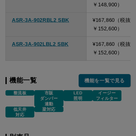
￥148,900）
ASR-3A-902RBL2 SBK
¥167,860（税抜
￥152,600）
ASR-3A-902LBL2 SBK
¥167,860（税抜
￥152,600）
機能一覧
機能を一覧で見る
整流板
市販
LED
イージー
ダンパー
照明
フィルター
連動
低天井
梁対応
対応