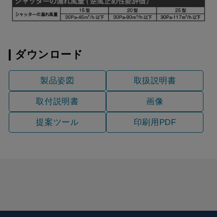
YMKP665-C350 W
¥7,810（税抜価格 ￥7,1
YMKP665-C350 SI
¥9,570（税抜価格 ￥8,7
ダウンロード
YMKP665-C350
¥10,780（税抜価格 ￥9,
SBK
製品姿図
取扱説明書
取付説明書
画像
提案ツール
印刷用PDF