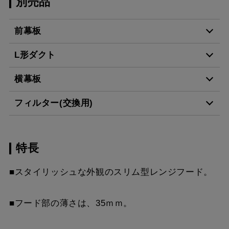
別売品
前幕板
L形ダクト
MPB-6465 BK
¥8,140（税抜価格 ￥7,4
横幕板
LD-15
¥3,520（税抜価格 ￥3,2
MPB-6465 W
¥8,140（税抜価格 ￥7,4
フィルター(交換用)
YMP465-C300 BK
¥7,810（税抜価格 ￥7,1
MPB-6465 SI
¥9,900（税抜価格 ￥9,0
スクロールできます
特長
VES-4001
¥2,640（税抜価格 ￥2,4
YMP465-C300 W
¥7,810（税抜価格 ￥7,1
MPB-6465 SBK
¥12,430（税抜価格 ￥11
スクロールできます
■スタイリッシュな外観のスリム型レンジフード。
FES-4001
¥5,390（税抜価格 ￥4,9
YMP465-C300 SI
¥9,570（税抜価格 ￥8,7
MPB-6565 BK
¥8,140（税抜価格 ￥7,4
スクロールできます
AES-4001
¥6,380（税抜価格 ￥5,8
YMP465-C300 SBK
¥10,780（税抜価格 ￥9,
■フード部の薄さは、35ｍｍ。
MPB-6565 W
¥8,140（税抜価格 ￥7,4
スクロールできます
YMP565-C300 BK
¥7,810（税抜価格 ￥7,1