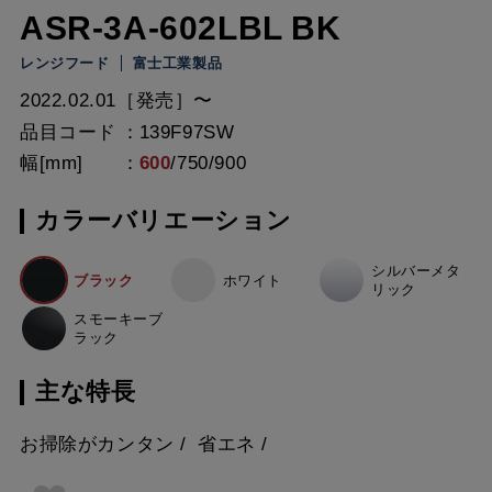
ASR-3A-602LBL BK
レンジフード
富士工業製品
2022.02.01［発売］〜
品目コード
139F97SW
幅[mm]
600
/
750
/
900
カラーバリエーション
シルバーメタ
ブラック
ホワイト
リック
スモーキーブ
ラック
主な特長
お掃除がカンタン
省エネ