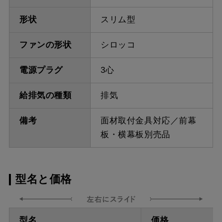
形状
スリム型
ファンの形状
シロッコ
電源プラグ
3心
給排気の種類
排気
備考
面材取付金具対応／前幕
板・横幕板別売品
型名と価格
型名
価格