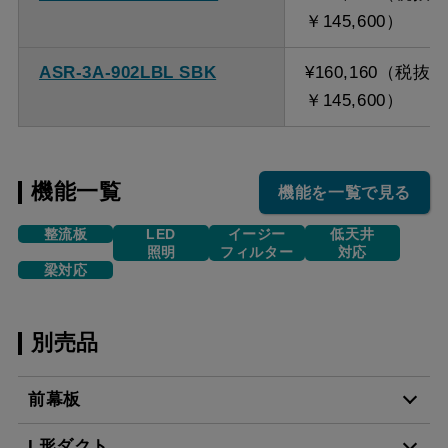
￥145,600）
ASR-3A-902LBL SBK
¥160,160（税抜
￥145,600）
機能一覧
機能を一覧で見る
整流板
LED
イージー
低天井
照明
フィルター
対応
梁対応
別売品
前幕板
L形ダクト