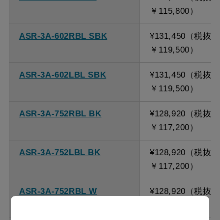
￥115,800）
ASR-3A-602RBL SBK
¥131,450（税抜
￥119,500）
ASR-3A-602LBL SBK
¥131,450（税抜
￥119,500）
ASR-3A-752RBL BK
¥128,920（税抜
￥117,200）
ASR-3A-752LBL BK
¥128,920（税抜
￥117,200）
ASR-3A-752RBL W
¥128,920（税抜
￥117,200）