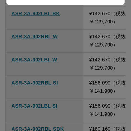
ASR-3A-902LBL BK
¥142,670（税抜
￥129,700）
ASR-3A-902RBL W
¥142,670（税抜
￥129,700）
ASR-3A-902LBL W
¥142,670（税抜
￥129,700）
ASR-3A-902RBL SI
¥156,090（税抜
￥141,900）
ASR-3A-902LBL SI
¥156,090（税抜
￥141,900）
ASR-3A-902RBL SBK
¥160,160（税抜