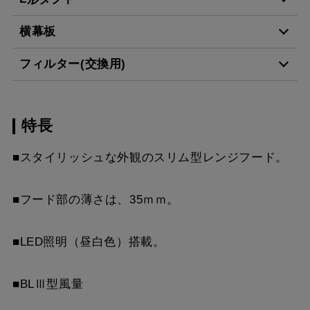
MPB-6465 BK
¥8,140（税抜価格 ￥7,4
横幕板
LD-15
¥3,520（税抜価格 ￥3,2
MPB-6465 W
¥8,140（税抜価格 ￥7,4
フィルター(交換用)
YMP465-C300 BK
¥7,810（税抜価格 ￥7,1
MPB-6465 SI
¥9,900（税抜価格 ￥9,0
スクロールできます
特長
VES-4001
¥2,640（税抜価格 ￥2,4
YMP465-C300 W
¥7,810（税抜価格 ￥7,1
MPB-6465 SBK
¥12,430（税抜価格 ￥11
スクロールできます
■スタイリッシュな外観のスリム型レンジフード。
FES-4001
¥5,390（税抜価格 ￥4,9
YMP465-C300 SI
¥9,570（税抜価格 ￥8,7
MPB-6565 BK
¥8,140（税抜価格 ￥7,4
スクロールできます
AES-4001
¥6,380（税抜価格 ￥5,8
YMP465-C300 SBK
¥10,780（税抜価格 ￥9,
■フード部の薄さは、35ｍｍ。
MPB-6565 W
¥8,140（税抜価格 ￥7,4
スクロールできます
YMP565-C300 BK
¥7,810（税抜価格 ￥7,1
MPB-6565 SI
¥9,900（税抜価格 ￥9,0
■LED照明（昼白色）搭載。
YMP565-C300 W
¥7,810（税抜価格 ￥7,1
MPB-6665 BK
¥8,140（税抜価格 ￥7,4
■BLⅢ型風量
YMP565-C300 SI
¥9,570（税抜価格 ￥8,7
MPB-6665 W
¥8,140（税抜価格 ￥7,4