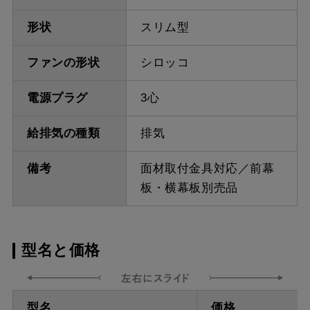
形状
スリム型
ファンの形状
シロッコ
電源プラグ
3心
給排気の種類
排気
備考
面材取付金具対応／前幕
板・横幕板別売品
型名と価格
型名
価格