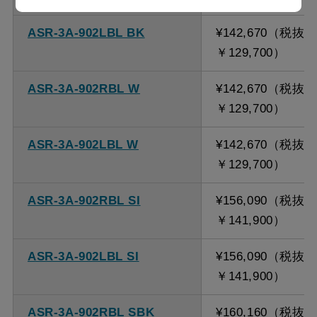
ASR-3A-902LBL BK
¥142,670（税抜
￥129,700）
ASR-3A-902RBL W
¥142,670（税抜
￥129,700）
ASR-3A-902LBL W
¥142,670（税抜
￥129,700）
ASR-3A-902RBL SI
¥156,090（税抜
￥141,900）
ASR-3A-902LBL SI
¥156,090（税抜
￥141,900）
ASR-3A-902RBL SBK
¥160,160（税抜