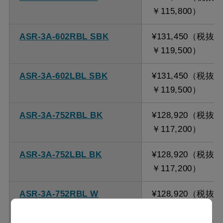
￥115,800）
ASR-3A-602RBL SBK
¥131,450（税抜
￥119,500）
ASR-3A-602LBL SBK
¥131,450（税抜
￥119,500）
ASR-3A-752RBL BK
¥128,920（税抜
￥117,200）
ASR-3A-752LBL BK
¥128,920（税抜
￥117,200）
ASR-3A-752RBL W
¥128,920（税抜
￥117,200）