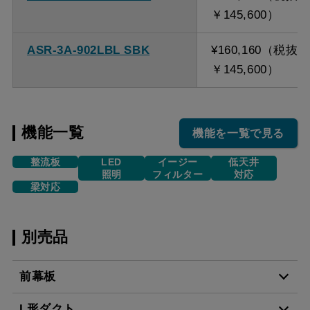
￥145,600）
ASR-3A-902LBL SBK
¥160,160（税抜
￥145,600）
機能一覧
機能を一覧で見る
整流板
LED
イージー
低天井
照明
フィルター
対応
梁対応
別売品
前幕板
L形ダクト