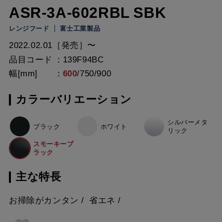
ASR-3A-602RBL SBK
レンジフード
富士工業製品
2022.02.01［発売］〜
品目コード
139F94BC
幅[mm]
600
/
750
/
900
カラーバリエーション
シルバーメタ
ブラック
ホワイト
リック
スモーキーブ
ラック
主な特長
お掃除がカンタン
省エネ