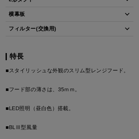
MPB-6465 BK
¥8,140（税抜価格 ￥7,4
横幕板
LD-15
¥3,520（税抜価格 ￥3,2
MPB-6465 W
¥8,140（税抜価格 ￥7,4
フィルター(交換用)
YMP465-C300 BK
¥7,810（税抜価格 ￥7,1
MPB-6465 SI
¥9,900（税抜価格 ￥9,0
スクロールできます
特長
VES-4001
¥2,640（税抜価格 ￥2,4
YMP465-C300 W
¥7,810（税抜価格 ￥7,1
MPB-6465 SBK
¥12,430（税抜価格 ￥11
スクロールできます
■スタイリッシュな外観のスリム型レンジフード。
FES-4001
¥5,390（税抜価格 ￥4,9
YMP465-C300 SI
¥9,570（税抜価格 ￥8,7
MPB-6565 BK
¥8,140（税抜価格 ￥7,4
スクロールできます
AES-4001
¥6,380（税抜価格 ￥5,8
YMP465-C300 SBK
¥10,780（税抜価格 ￥9,
■フード部の薄さは、35ｍｍ。
MPB-6565 W
¥8,140（税抜価格 ￥7,4
スクロールできます
YMP565-C300 BK
¥7,810（税抜価格 ￥7,1
MPB-6565 SI
¥9,900（税抜価格 ￥9,0
■LED照明（昼白色）搭載。
YMP565-C300 W
¥7,810（税抜価格 ￥7,1
MPB-6665 BK
¥8,140（税抜価格 ￥7,4
■BLⅢ型風量
YMP565-C300 SI
¥9,570（税抜価格 ￥8,7
MPB-6665 W
¥8,140（税抜価格 ￥7,4