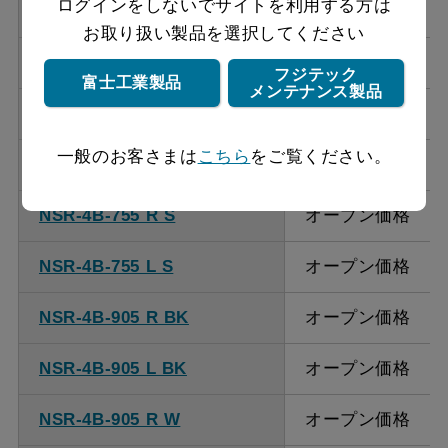
ログインをしないでサイトを利用する方は
NSR-4B-755 R W
オープン価格
お取り扱い製品を選択してください
NSR-4B-755 L W
オープン価格
フジテック
富士工業製品
メンテナンス製品
NSR-4B-755 R SI
オープン価格
一般のお客さまは
こちら
をご覧ください。
NSR-4B-755 L SI
オープン価格
NSR-4B-755 R S
オープン価格
NSR-4B-755 L S
オープン価格
NSR-4B-905 R BK
オープン価格
NSR-4B-905 L BK
オープン価格
NSR-4B-905 R W
オープン価格