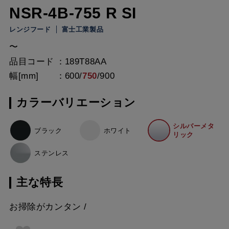
NSR-4B-755 R SI
レンジフード
富士工業製品
〜
品目コード
189T88AA
幅[mm]
600
/
750
/
900
カラーバリエーション
シルバーメタ
ブラック
ホワイト
リック
ステンレス
主な特長
お掃除がカンタン