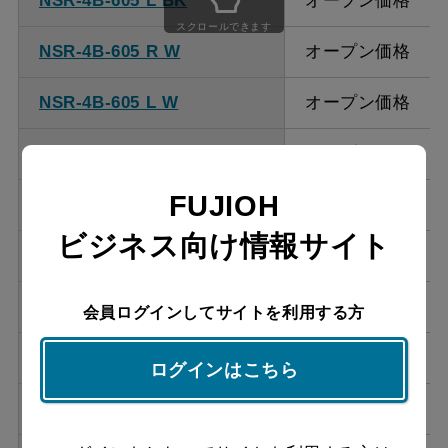
NSR-4B-605 L BK
オープン価格
ください。
スクロールできます
NSR-4B-605 R W
オープン価格
NSR-4B-605 L W
オープン価格
NSR-4B-605 R SI
オープン価格
FUJIOH
NSR-4B-605 L SI
オープン価格
ビジネス向け情報サイト
NSR-4B-605 R S
オープン価格
NSR-4B-605 L S
オープン価格
会員ログインしてサイトを利用する方
NSR-4B-755 R BK
オープン価格
ログインはこちら
NSR-4B-755 L BK
オープン価格