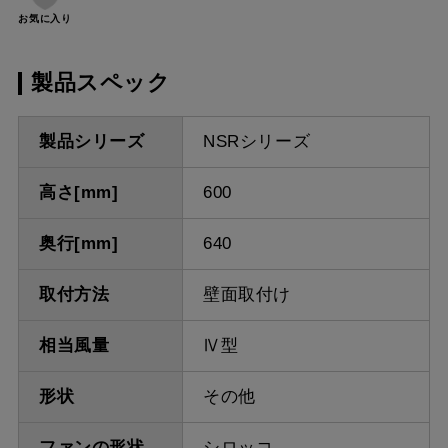
お気に入り
製品スペック
製品シリーズ
NSRシリーズ
高さ[mm]
600
奥行[mm]
640
取付方法
壁面取付け
相当風量
Ⅳ型
形状
その他
ファンの形状
シロッコ