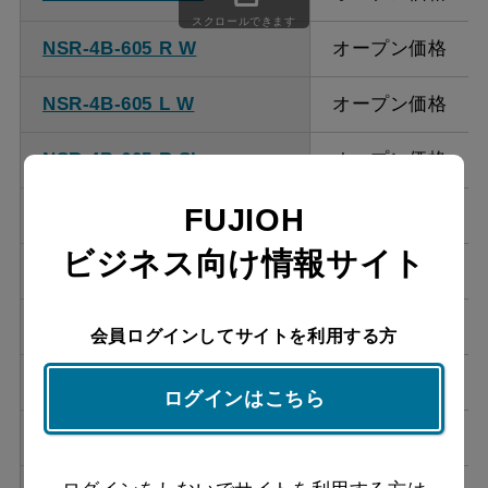
ください。
スクロールできます
NSR-4B-605 R W
オープン価格
NSR-4B-605 L W
オープン価格
NSR-4B-605 R SI
オープン価格
FUJIOH
NSR-4B-605 L SI
オープン価格
ビジネス向け情報サイト
NSR-4B-605 R S
オープン価格
NSR-4B-605 L S
オープン価格
会員ログインしてサイトを利用する方
NSR-4B-755 R BK
オープン価格
ログインはこちら
NSR-4B-755 L BK
オープン価格