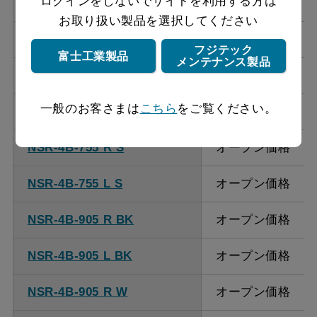
ログインをしないでサイトを利用する方は
NSR-4B-755 R W
オープン価格
お取り扱い製品を選択してください
NSR-4B-755 L W
オープン価格
フジテック
富士工業製品
メンテナンス製品
NSR-4B-755 R SI
オープン価格
一般のお客さまは
こちら
をご覧ください。
NSR-4B-755 L SI
オープン価格
NSR-4B-755 R S
オープン価格
NSR-4B-755 L S
オープン価格
NSR-4B-905 R BK
オープン価格
NSR-4B-905 L BK
オープン価格
NSR-4B-905 R W
オープン価格