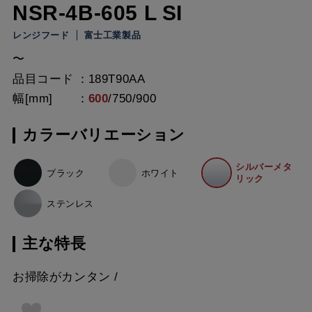
NSR-4B-605 L SI
レンジフード
富士工業製品
〜
品目コード
189T90AA
幅[mm]
600
/
750
/
900
カラーバリエーション
シルバーメタ
ブラック
ホワイト
リック
ステンレス
主な特長
お掃除がカンタン