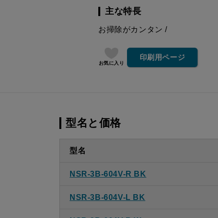
主な特長
お掃除がカンタン
印刷用ページ
お気に入り
型名と価格
型名
NSR-3B-604V-R BK
NSR-3B-604V-L BK