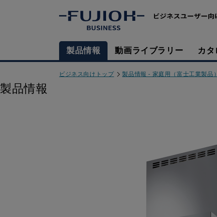
製品情報
動画ライブラリー
カタ
ビジネス向けトップ
製品情報 - 家庭用（富士工業製品
製品情報