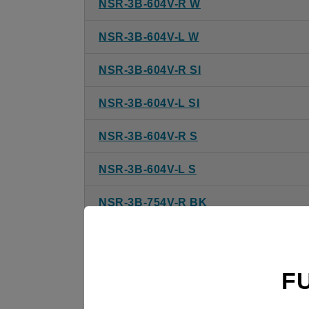
NSR-3B-604V-R W
NSR-3B-604V-L W
NSR-3B-604V-R SI
NSR-3B-604V-L SI
NSR-3B-604V-R S
NSR-3B-604V-L S
NSR-3B-754V-R BK
NSR-3B-754V-L BK
NSR-3B-754V-R W
F
NSR-3B-754V-L W