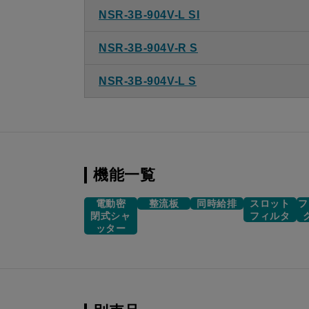
NSR-3B-904V-L SI
NSR-3B-904V-R S
NSR-3B-904V-L S
機能一覧
電動密
整流板
同時給排
スロット
フ
閉式シャ
フィルタ
ッター