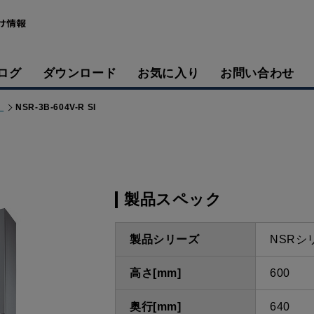
ログ
ダウンロード
お気に入り
お問い合わせ
）
NSR-3B-604V-R SI
製品スペック
製品シリーズ
NSRシ
高さ[mm]
600
奥行[mm]
640