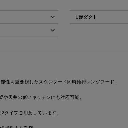
L形ダクト
税抜価格 ￥10,500）
LD-15
税抜価格 ￥4,500）
税抜価格 ￥10,500）
税抜価格 ￥10,500）
税抜価格 ￥10,500）
機能性も重要視したスタンダード同時給排レンジフード。
税抜価格 ￥11,800）
、梁や天井の低いキッチンにも対応可能。
税抜価格 ￥11,800）
の2タイプご用意しています。
税抜価格 ￥16,200）