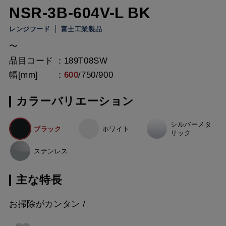
NSR-3B-604V-L BK
レンジフード
富士工業製品
〜
品目コード
189T08SW
幅[mm]
600
/
750
/
900
カラーバリエーション
シルバーメタ
ブラック
ホワイト
リック
ステンレス
主な特長
お掃除がカンタン