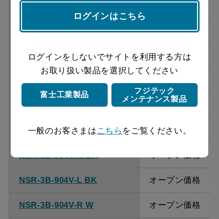
NSR-3B-754V-R W
オープン価格
ログインはこちら
NSR-3B-754V-L W
オープン価格
NSR-3B-754V-R SI
オープン価格
ログインをしないでサイトを利用する方は
お取り扱い製品を選択してください
NSR-3B-754V-L SI
オープン価格
フジテック
富士工業製品
メンテナンス製品
NSR-3B-754V-R S
オープン価格
NSR-3B-754V-L S
オープン価格
一般のお客さまは
こちら
をご覧ください。
NSR-3B-904V-R BK
オープン価格
NSR-3B-904V-L BK
オープン価格
NSR-3B-904V-R W
オープン価格