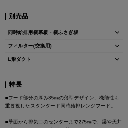
別売品
同時給排用横幕板・横ふさぎ板
フィルター(交換用)
SPB51-450R BK
¥11,550（税抜価格 ￥10
L形ダクト
CSF16-4001
¥4,950（税抜価格 ￥4,5
SPB51-450L BK
¥11,550（税抜価格 ￥10
特長
LD-15
¥3,520（税抜価格 ￥3,2
SPB51-450R W
¥11,550（税抜価格 ￥10
スクロールできます
■フード部分の厚み85㎜の薄型デザイン、機能性も
SPB51-450L W
¥11,550（税抜価格 ￥10
重要視したスタンダード同時給排レンジフード。
スクロールできます
SPB51-450R SI
¥12,980（税抜価格 ￥11
■壁面から排気口のセンターまで275㎜で、梁や天井
スクロールできます