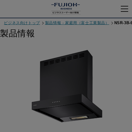
ビジネス向けトップ
製品情報 - 家庭用（富士工業製品）
NSR-3B-
製品情報