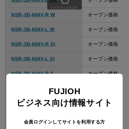
NSR-3B-604V-L BK
オープン価格
ください。
スクロールできます
NSR-3B-604V-R W
オープン価格
NSR-3B-604V-L W
オープン価格
NSR-3B-604V-R SI
オープン価格
NSR-3B-604V-L SI
オープン価格
NSR-3B-604V-R S
オープン価格
NSR-3B-604V-L S
オープン価格
FUJIOH
ビジネス向け情報サイト
NSR-3B-754V-R BK
オープン価格
NSR-3B-754V-L BK
オープン価格
会員ログインしてサイトを利用する方