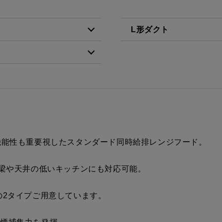
L形ダクト
税抜価格 ￥10,500）
LD-15
税抜価格 ￥4,500）
税抜価格 ￥10,500）
税抜価格 ￥10,500）
税抜価格 ￥10,500）
機能性も重要視したスタンダード同時給排レンジフード。
税抜価格 ￥11,800）
、梁や天井の低いキッチンにも対応可能。
税抜価格 ￥11,800）
の2タイプご用意しています。
税抜価格 ￥16,200）