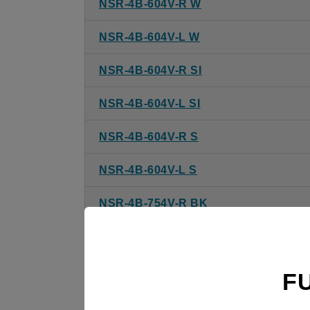
NSR-4B-604V-R W
NSR-4B-604V-L W
NSR-4B-604V-R SI
NSR-4B-604V-L SI
NSR-4B-604V-R S
NSR-4B-604V-L S
NSR-4B-754V-R BK
NSR-4B-754V-L BK
NSR-4B-754V-R W
F
NSR-4B-754V-L W