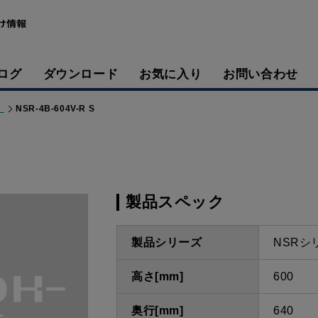
ログ
ダウンロード
お気に入り
お問い合わせ
）
NSR-4B-604V-R S
製品スペック
製品シリーズ
NSRシ
高さ[mm]
600
奥行[mm]
640