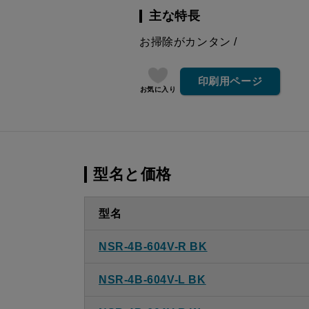
主な特長
お掃除がカンタン
印刷用ページ
お気に入り
型名と価格
型名
NSR-4B-604V-R BK
NSR-4B-604V-L BK