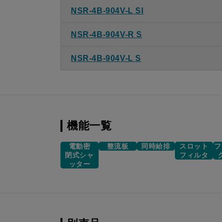
NSR-4B-904V-L SI
NSR-4B-904V-R S
NSR-4B-904V-L S
機能一覧
電動密
整流板
同時給排
スロット
フ
閉式シャ
フィルタ
ッター