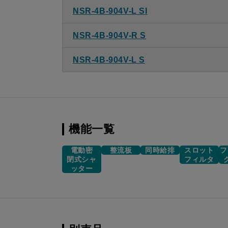
NSR-4B-904V-L SI
NSR-4B-904V-R S
NSR-4B-904V-L S
機能一覧
電動密
整流板
同時給排
スロット
フ
閉式シャ
フィルタ
ッター