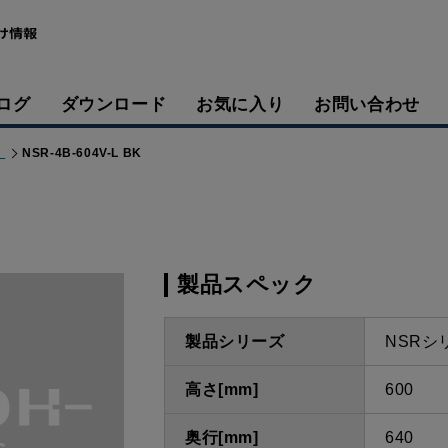
ログ
ダウンロード
お気に入り
お問い合わせ
）
NSR-4B-604V-L BK
製品スペック
製品シリーズ
NSRシ
高さ[mm]
600
奥行[mm]
640