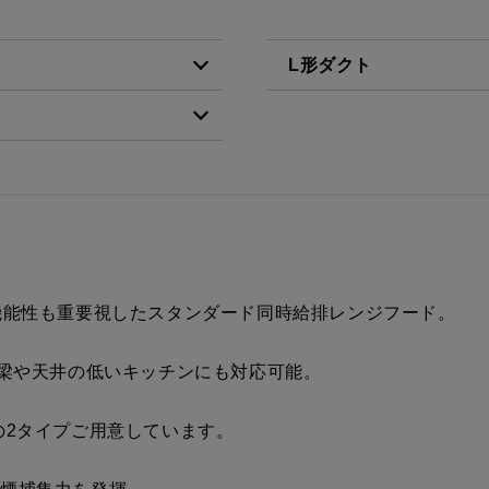
L形ダクト
税抜価格 ￥10,500）
LD-15
税抜価格 ￥4,500）
税抜価格 ￥10,500）
税抜価格 ￥10,500）
税抜価格 ￥10,500）
機能性も重要視したスタンダード同時給排レンジフード。
税抜価格 ￥11,800）
、梁や天井の低いキッチンにも対応可能。
税抜価格 ￥11,800）
の2タイプご用意しています。
税抜価格 ￥16,200）