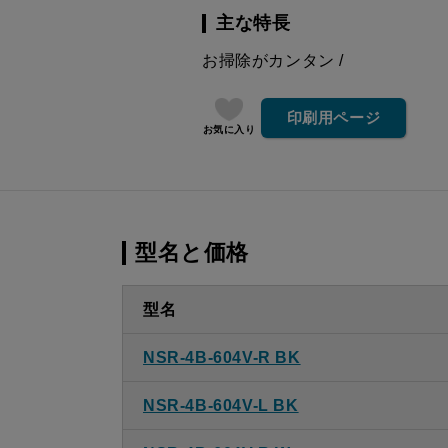
主な特長
お掃除がカンタン
印刷用ページ
お気に入り
型名と価格
型名
NSR-4B-604V-R BK
NSR-4B-604V-L BK