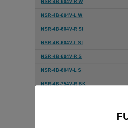
NSR-4B-604V-R W
NSR-4B-604V-L W
NSR-4B-604V-R SI
NSR-4B-604V-L SI
NSR-4B-604V-R S
NSR-4B-604V-L S
NSR-4B-754V-R BK
NSR-4B-754V-L BK
NSR-4B-754V-R W
F
NSR-4B-754V-L W