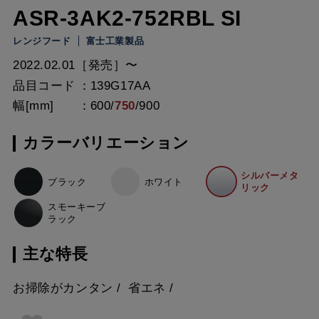
ASR-3AK2-752RBL SI
レンジフード
富士工業製品
2022.02.01［発売］〜
品目コード
139G17AA
幅[mm]
600
/
750
/
900
カラーバリエーション
シルバーメタ
ブラック
ホワイト
リック
スモーキーブ
ラック
主な特長
お掃除がカンタン
省エネ