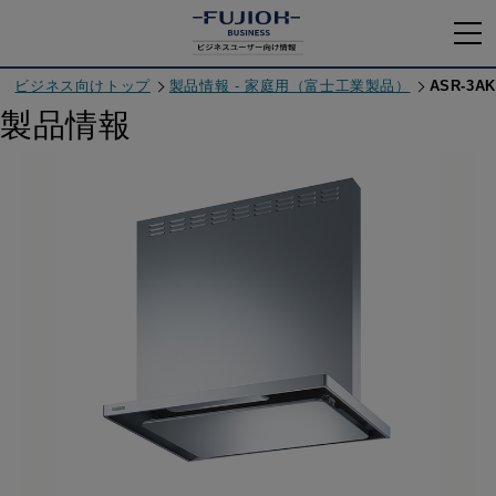
ビジネス向けトップ
製品情報 - 家庭用（富士工業製品）
ASR-3AK
製品情報