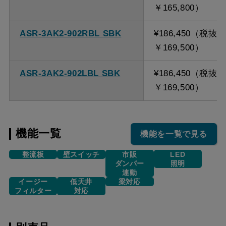
￥165,800）
ASR-3AK2-902RBL SBK
¥186,450（税抜
￥169,500）
ASR-3AK2-902LBL SBK
¥186,450（税抜
￥169,500）
機能一覧
機能を一覧で見る
整流板
壁スイッチ
市販
LED
ダンパー
照明
連動
イージー
低天井
梁対応
フィルター
対応