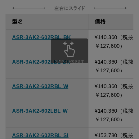
ダクト方向 上
最大寸法 870ｍｍ
型名
価格
方
ASR-3AK2-602RBL BK
¥140,360（税抜
備考
点検口を設けての最小寸
￥127,600）
法は弊社にお問い合わせ
ください。
ASR-3AK2-602LBL BK
¥140,360（税抜
スクロールできます
￥127,600）
ASR-3AK2-602RBL W
¥140,360（税抜
￥127,600）
ASR-3AK2-602LBL W
¥140,360（税抜
￥127,600）
ASR-3AK2-602RBL SI
¥153,780（税抜