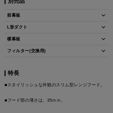
別売品
前幕板
L形ダクト
MPB-7465 BK
¥9,460（税抜価格 ￥8,6
横幕板
LD-15
¥3,520（税抜価格 ￥3,2
MPB-7465 W
¥9,460（税抜価格 ￥8,6
フィルター(交換用)
YMP465-C300 BK
¥7,810（税抜価格 ￥7,1
MPB-7465 SI
¥11,110（税抜価格 ￥10
スクロールできます
特長
VES-4001
¥2,640（税抜価格 ￥2,4
YMP465-C300 W
¥7,810（税抜価格 ￥7,1
MPB-7465 SBK
¥13,640（税抜価格 ￥12
スクロールできます
■スタイリッシュな外観のスリム型レンジフード。
FES-4001
¥5,390（税抜価格 ￥4,9
YMP465-C300 SI
¥9,570（税抜価格 ￥8,7
MPB-7565 BK
¥9,460（税抜価格 ￥8,6
スクロールできます
AES-4001
¥6,380（税抜価格 ￥5,8
YMP465-C300 SBK
¥10,780（税抜価格 ￥9,
■フード部の薄さは、35ｍｍ。
MPB-7565 W
¥9,460（税抜価格 ￥8,6
スクロールできます
YMP565-C300 BK
¥7,810（税抜価格 ￥7,1