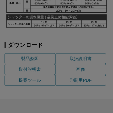
SBK
YMKP665-C350 BK
¥7,810（税抜価格 ￥7,1
YMKP665-C350 W
¥7,810（税抜価格 ￥7,1
YMKP665-C350 SI
¥9,570（税抜価格 ￥8,7
ダウンロード
YMKP665-C350
¥10,780（税抜価格 ￥9,
製品姿図
取扱説明書
SBK
取付説明書
画像
提案ツール
印刷用PDF