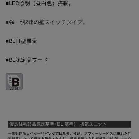
MPB-7565 SI
¥11,110（税抜価格 ￥10
■LED照明（昼白色）搭載。
YMP565-C300 W
¥7,810（税抜価格 ￥7,1
MPB-7565 SBK
¥13,640（税抜価格 ￥12
■強・弱2速の壁スイッチタイプ。
YMP565-C300 SI
¥9,570（税抜価格 ￥8,7
MPB-7665 BK
¥9,460（税抜価格 ￥8,6
■BLⅢ型風量
YMP565-C300 SBK
¥10,780（税抜価格 ￥9,
MPB-7665 W
¥9,460（税抜価格 ￥8,6
■BL認定品フード
YMP665-C300 BK
¥7,810（税抜価格 ￥7,1
MPB-7665 SI
¥11,110（税抜価格 ￥10
YMP665-C300 W
¥7,810（税抜価格 ￥7,1
MPB-7665 SBK
¥13,640（税抜価格 ￥12
YMP665-C300 SI
¥9,570（税抜価格 ￥8,7
YMP665-C300 SBK
¥10,780（税抜価格 ￥9,
YMKP465-C350 BK
¥7,810（税抜価格 ￥7,1