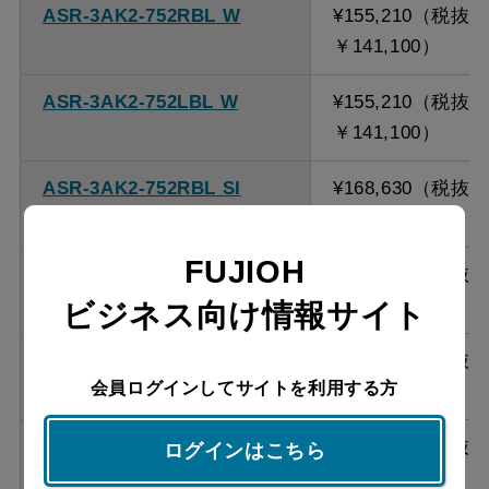
ASR-3AK2-752RBL W
¥155,210（税抜
￥141,100）
ASR-3AK2-752LBL W
¥155,210（税抜
￥141,100）
ASR-3AK2-752RBL SI
¥168,630（税抜
￥153,300）
FUJIOH
ASR-3AK2-752LBL SI
¥168,630（税抜
￥153,300）
ビジネス向け情報サイト
ASR-3AK2-752RBL SBK
¥172,700（税抜
会員ログインしてサイトを利用する方
￥157,000）
ASR-3AK2-752LBL SBK
¥172,700（税抜
ログインはこちら
￥157,000）