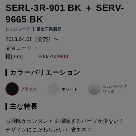
SERL-3R-901 BK ＋ SERV-
9665 BK
レンジフード
富士工業製品
2013.04.01［発売］〜
品目コード
幅[mm]
600
/
750
/
900
カラーバリエーション
シルバーメタ
ブラック
ホワイト
リック
主な特長
お掃除がカンタン
お掃除するパーツが少ない
デザインにこだわりたい
省エネ