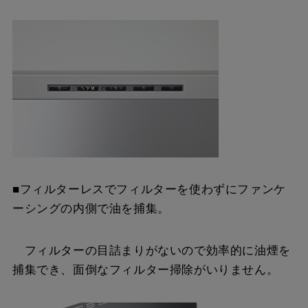
SERV-SK60 SI
¥130,900（税抜価格
￥119,000）
SERV-CK60 BK
¥155,100（税抜価格
￥141,000）
SERV-CK60 W
¥155,100（税抜価格
￥141,000）
SERV-CK60 SI
¥158,840（税抜価格
■フィルターレスでフィルターを使わずにファンケ
￥144,400）
ーシングの内側で油を捕集。
フィルターの目詰まりがないので効率的に油煙を
捕集でき、面倒なフィルター掃除がいりません。